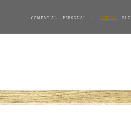
COMERCIAL
PERSONAL
·
COPIAS
BL