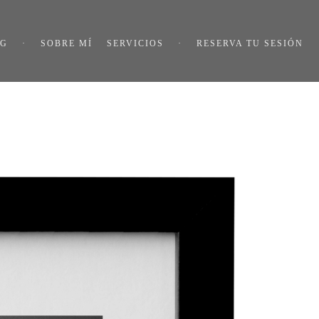
OG
·
SOBRE MÍ
SERVICIOS
·
RESERVA TU SESIÓN