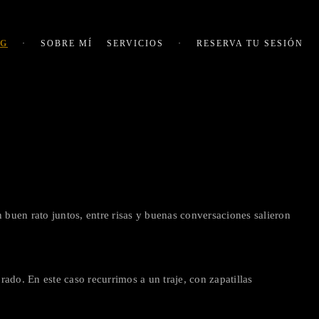
OG
·
SOBRE MÍ
SERVICIOS
·
RESERVA TU SESIÓN
 buen rato juntos, entre risas y buenas conversaciones salieron
rado. En este caso recurrimos a un traje, con zapatillas