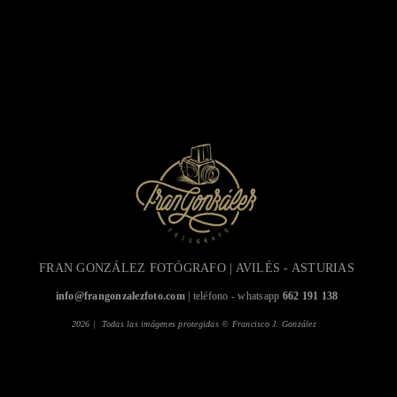
FRAN GONZÁLEZ FOTÓGRAFO | AVILÉS - ASTURIAS
info@frangonzalezfoto.com
| teléfono - whatsapp
662 191 138
2026 | Todas las imágenes protegidas © Francisco J. González