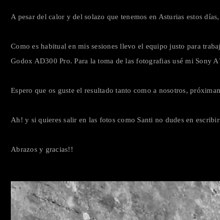
A pesar del calor y del solazo que tenemos en Asturias estos d
Como es habitual en mis sesiones llevo el equipo justo para trab
Godox AD300 Pro. Para la toma de las fotografias usé mi Sony A7I
Espero que os guste el resultado tanto como a nosotros, próxima
Ah! y si quieres salir en las fotos como Santi no dudes en escrib
Abrazos y gracias!!