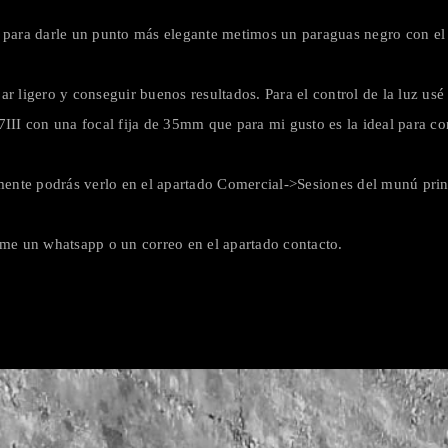
ías, para darle un punto más elegante metimos un paraguas negro co
ajar ligero y conseguir buenos resultados. Para el control de la luz 
II con una focal fija de 35mm que para mi gusto es la ideal para co
mente podrás verlo en el apartado Comercial->Sesiones del munú prin
irme un whatsapp o un correo en el apartado contacto.