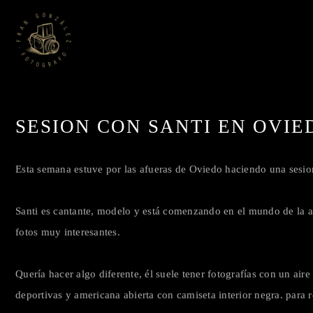
SESION CON SANTI EN OVIE
Esta semana estuve por las afueras de Oviedo haciendo una sesion
Santi es cantante, modelo y está comenzando en el mundo de la ac
fotos muy interesantes.
Quería hacer algo diferente, él suele tener fotografías con un aire
deportivas y americana abierta con camiseta interior negra. par