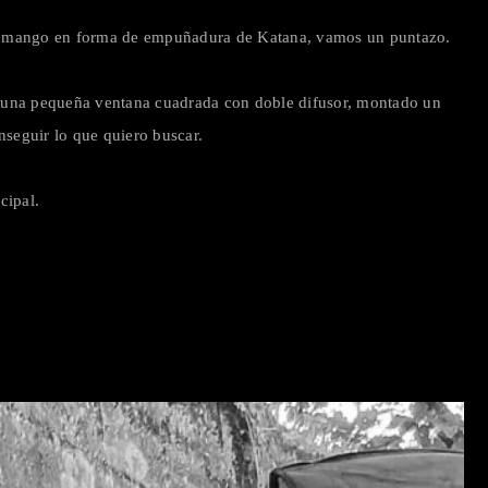
n el mango en forma de empuñadura de Katana, vamos un puntazo.
usé una pequeña ventana cuadrada con doble difusor, montado un
nseguir lo que quiero buscar.
cipal.